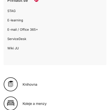
Přihlásit se
STAG
E-learning
E-mail / Office 365+
ServiceDesk
Wiki JU
Knihovna
Koleje a menzy