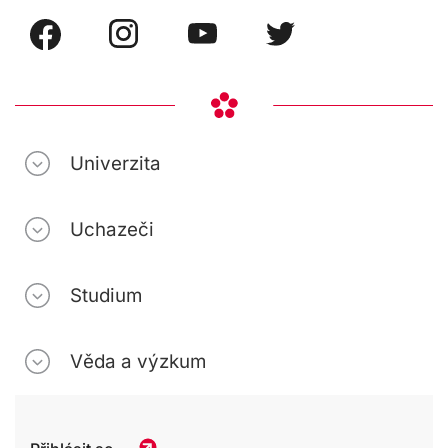
Univerzita
Uchazeči
Studium
Věda a výzkum