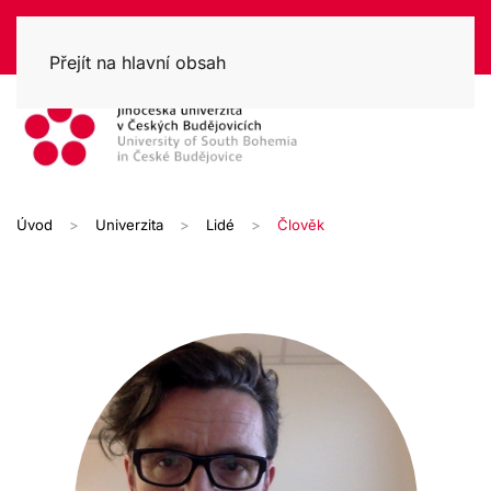
Přejít na hlavní obsah
Úvod
Univerzita
Lidé
Člověk