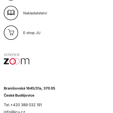
Nakladatelství
E-shop JU
Branišovská 1645/31a, 370 05
České Budějovice
Tel.+420 389 032 191
info@jcu.cz