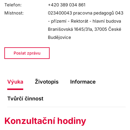
Telefon:
+420 389 034 861
Místnost:
023400043 pracovna pedagogů 043
- přízemí - Rektorát - hlavní budova
Branišovská 1645/31a, 37005 České
Budějovice
Poslat zprávu
Výuka
Životopis
Informace
Tvůrčí činnost
Konzultační hodiny