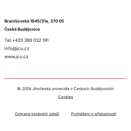
Branišovská 1645/31a, 370 05
České Budějovice
Tel.+420 389 032 191
info@jcu.cz
www.jcu.cz
©
2026 Jihočeská univerzita v Českých Budějovicích
Cookies
Ochrana osobních údajů
Prohlášení o přístupnosti