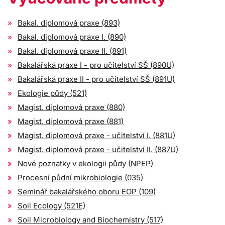
Bakal. diplomová praxe (893)
Bakal. diplomová praxe I. (890)
Bakal. diplomová praxe II. (891)
Bakalářská praxe I - pro učitelství SŠ (890U)
Bakalářská praxe II - pro učitelství SŠ (891U)
Ekologie půdy (521)
Magist. diplomová praxe (880)
Magist. diplomová praxe (881)
Magist. diplomová praxe - učitelství I. (881U)
Magist. diplomová praxe - učitelství II. (887U)
Nové poznatky v ekologii půdy (NPEP)
Procesní půdní mikrobiologie (035)
Seminář bakalářského oboru EOP (109)
Soil Ecology (521E)
Soil Microbiology and Biochemistry (517)