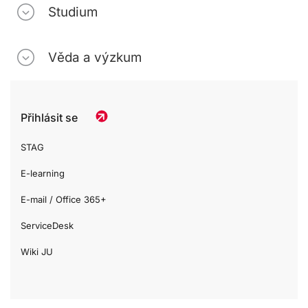
Studium
Věda a výzkum
Přihlásit se
STAG
E-learning
E-mail / Office 365+
ServiceDesk
Wiki JU