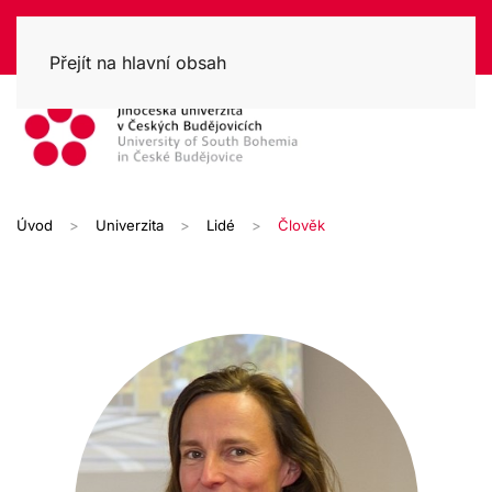
Přejít na hlavní obsah
Úvod
Univerzita
Lidé
Člověk