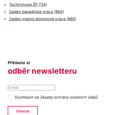
Technologie ŽP (114)
Zadání bakalářské práce (884)
Zadání magist.diplomové práce (885)
Přihlaste si
odběr newsletteru
Souhlasím se
Zásady ochrany osobních údajů