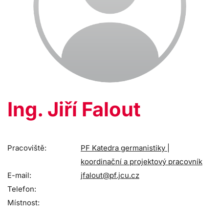
Ing. Jiří Falout
Pracoviště:
PF Katedra germanistiky |
koordinační a projektový pracovník
E-mail:
jfalout@pf.jcu.cz
Telefon:
Místnost: