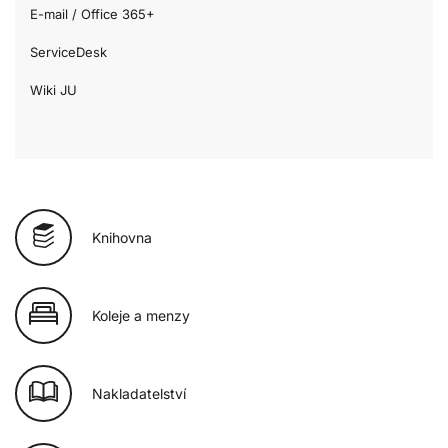
E-mail / Office 365+
ServiceDesk
Wiki JU
Knihovna
Koleje a menzy
Nakladatelství