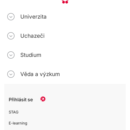
Univerzita
Uchazeči
Studium
Věda a výzkum
Přihlásit se
STAG
E-learning