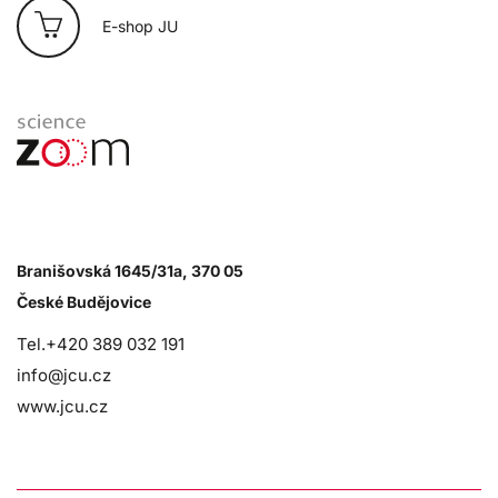
E-shop JU
Branišovská 1645/31a, 370 05
České Budějovice
Tel.+420 389 032 191
info@jcu.cz
www.jcu.cz