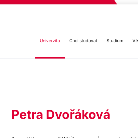
Univerzita
Chci studovat
Studium
Vě
Petra Dvořáková