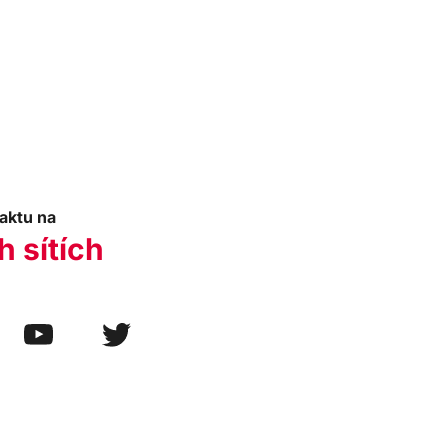
aktu na
h sítích