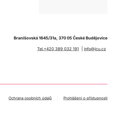
Branišovská 1645/31a, 370 05 České Budějovice
|
Tel.+420 389 032 191
info@jcu.cz
Ochrana osobních údajů
Prohlášení o přístupnosti