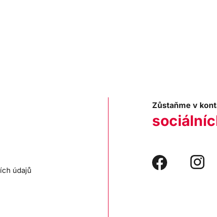
Zůstaňme v kont
sociálníc
ích údajů