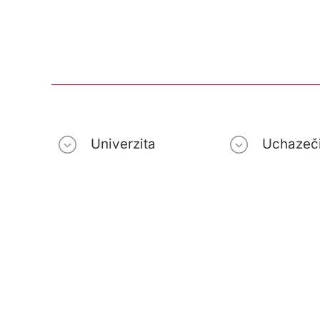
Univerzita
Uchazeč