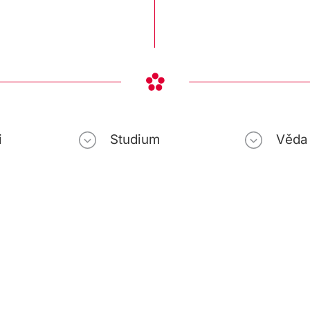
i
Studium
Věda