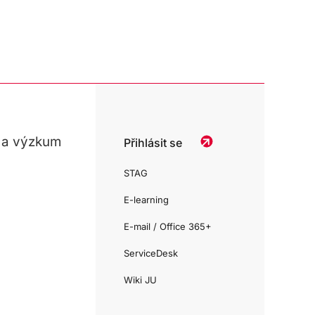
 a výzkum
Přihlásit se
STAG
E-learning
E-mail / Office 365+
ServiceDesk
Wiki JU