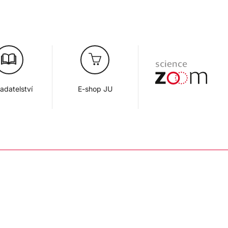
adatelství
E-shop JU