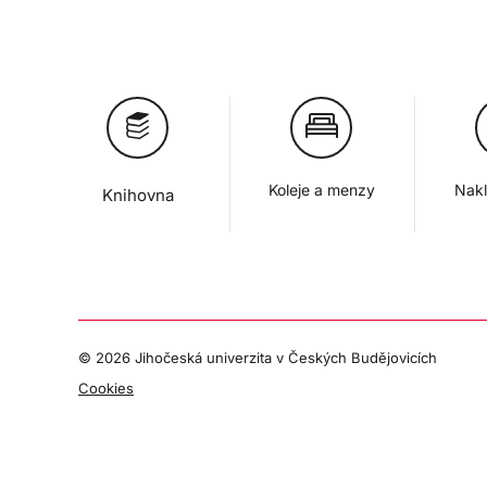
Koleje a menzy
Nakl
Knihovna
©
2026 Jihočeská univerzita v Českých Budějovicích
Cookies