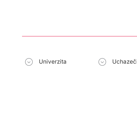
Univerzita
Uchazeč