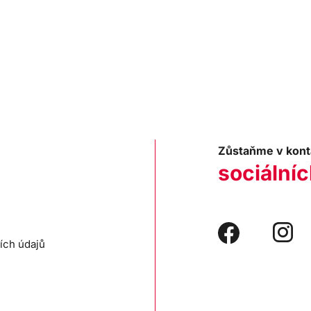
Zůstaňme v kont
sociálníc
ích údajů