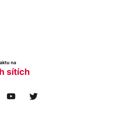
aktu na
h sítích