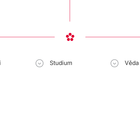
i
Studium
Věda