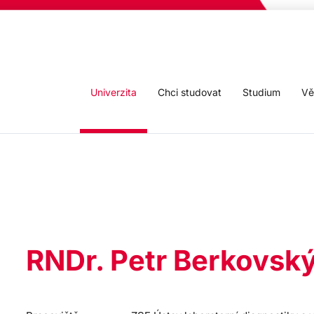
Univerzita
Chci studovat
Studium
Vě
RNDr. Petr Berkovsk