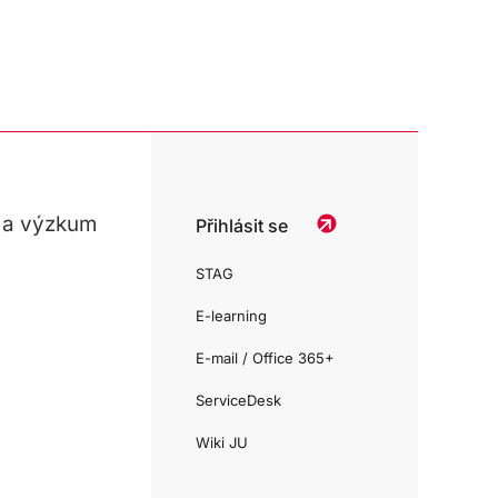
 a výzkum
Přihlásit se
STAG
E-learning
E-mail / Office 365+
ServiceDesk
Wiki JU