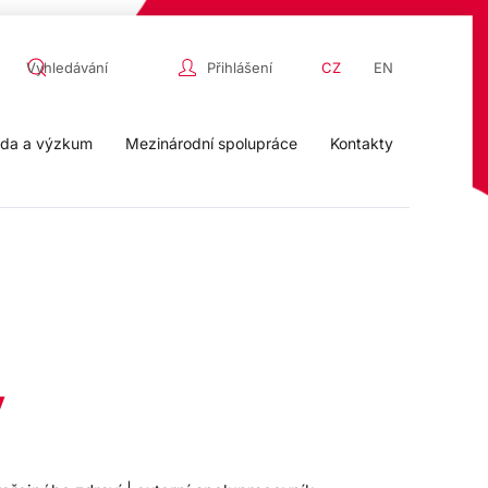
Přihlášení
CZ
EN
da a výzkum
Mezinárodní spolupráce
Kontakty
ý