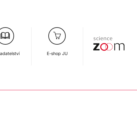
adatelství
E-shop JU