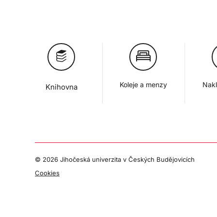
Koleje a menzy
Nakl
Knihovna
©
2026 Jihočeská univerzita v Českých Budějovicích
Cookies