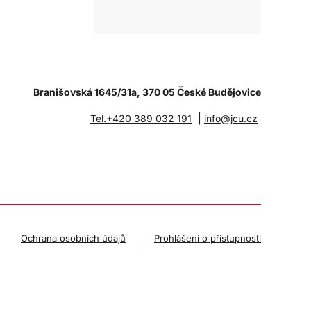
Branišovská 1645/31a, 370 05 České Budějovice
|
Tel.+420 389 032 191
info@jcu.cz
Ochrana osobních údajů
Prohlášení o přístupnosti