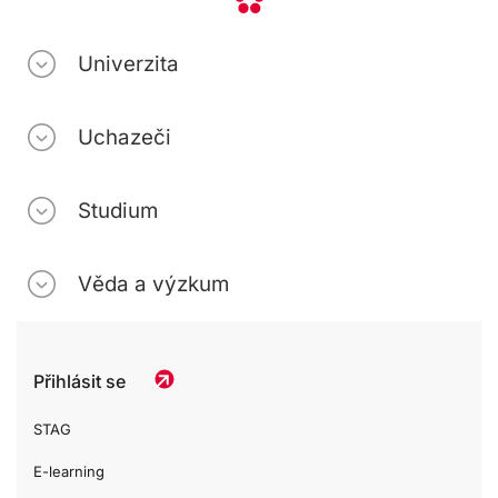
Univerzita
Uchazeči
Studium
Věda a výzkum
Přihlásit se
STAG
E-learning