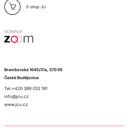
E-shop JU
Branišovská 1645/31a, 370 05
České Budějovice
Tel.+420 389 032 191
info@jcu.cz
www.jcu.cz