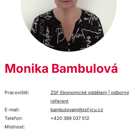
Monika Bambulová
Pracoviště:
ZSF Ekonomické oddělení | odborný
referent
E-mail:
bambulovam@zsf.jcu.cz
Telefon:
+420 389 037 512
Místnost: