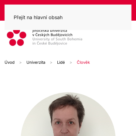
Přejít na hlavní obsah
Úvod
Univerzita
Lidé
Člověk