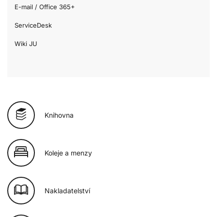
E-mail / Office 365+
ServiceDesk
Wiki JU
Knihovna
Koleje a menzy
Nakladatelství