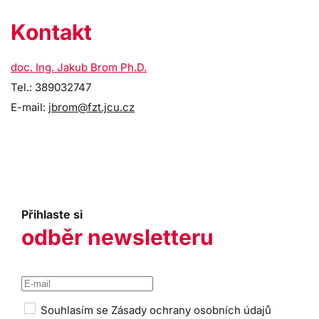
Kontakt
doc. Ing. Jakub Brom Ph.D.
Tel.: 389032747
E-mail:
jbrom@fzt.jcu.cz
Přihlaste si
odběr newsletteru
Souhlasím se
Zásady ochrany osobních údajů