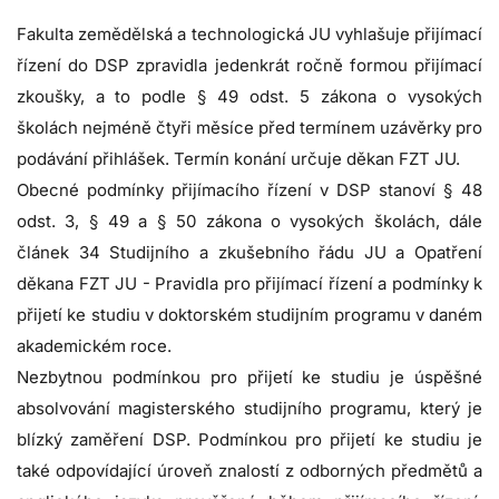
Fakulta zemědělská a technologická JU vyhlašuje přijímací
řízení do DSP zpravidla jedenkrát ročně formou přijímací
zkoušky, a to podle § 49 odst. 5 zákona o vysokých
školách nejméně čtyři měsíce před termínem uzávěrky pro
podávání přihlášek. Termín konání určuje děkan FZT JU.
Obecné podmínky přijímacího řízení v DSP stanoví § 48
odst. 3, § 49 a § 50 zákona o vysokých školách, dále
článek 34 Studijního a zkušebního řádu JU a Opatření
děkana FZT JU - Pravidla pro přijímací řízení a podmínky k
přijetí ke studiu v doktorském studijním programu v daném
akademickém roce.
Nezbytnou podmínkou pro přijetí ke studiu je úspěšné
absolvování magisterského studijního programu, který je
blízký zaměření DSP. Podmínkou pro přijetí ke studiu je
také odpovídající úroveň znalostí z odborných předmětů a