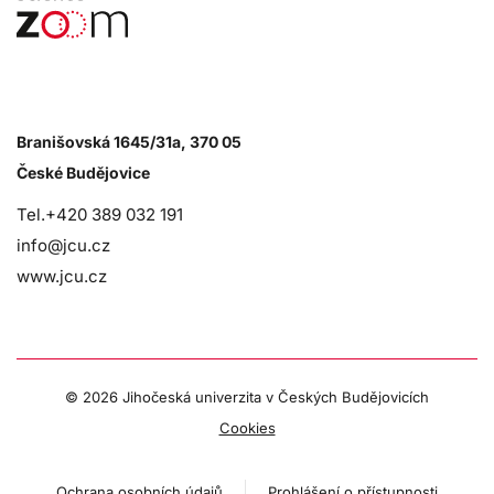
Branišovská 1645/31a, 370 05
České Budějovice
Tel.+420 389 032 191
info@jcu.cz
www.jcu.cz
©
2026 Jihočeská univerzita v Českých Budějovicích
Cookies
Ochrana osobních údajů
Prohlášení o přístupnosti