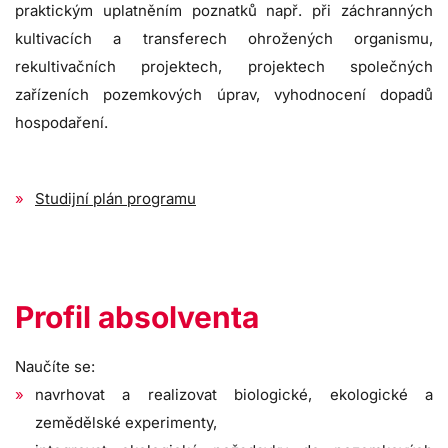
praktickým uplatněním poznatků např. při záchranných
kultivacích a transferech ohrožených organismu,
rekultivačních projektech, projektech společných
zařízeních pozemkových úprav, vyhodnocení dopadů
hospodaření.
Studijní plán programu
Profil absolventa
Naučíte se:
navrhovat a realizovat biologické, ekologické a
zemědělské experimenty,