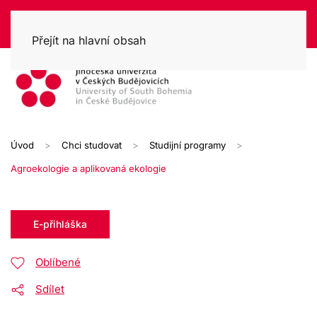
Přejít na hlavní obsah
Úvod
Chci studovat
Studijní programy
Agroekologie a aplikovaná ekologie
E-přihláška
Oblíbené
Sdílet