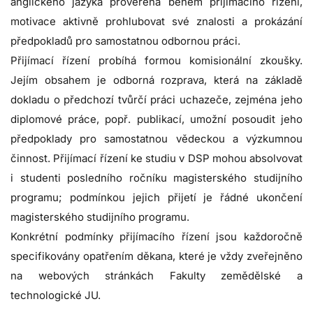
anglického jazyka prověřená během přijímacího řízení,
motivace aktivně prohlubovat své znalosti a prokázání
předpokladů pro samostatnou odbornou práci.
Přijímací řízení probíhá formou komisionální zkoušky.
Jejím obsahem je odborná rozprava, která na základě
dokladu o předchozí tvůrčí práci uchazeče, zejména jeho
diplomové práce, popř. publikací, umožní posoudit jeho
předpoklady pro samostatnou vědeckou a výzkumnou
činnost. Přijímací řízení ke studiu v DSP mohou absolvovat
i studenti posledního ročníku magisterského studijního
programu; podmínkou jejich přijetí je řádné ukončení
magisterského studijního programu.
Konkrétní podmínky přijímacího řízení jsou každoročně
specifikovány opatřením děkana, které je vždy zveřejněno
na webových stránkách Fakulty zemědělské a
technologické JU.