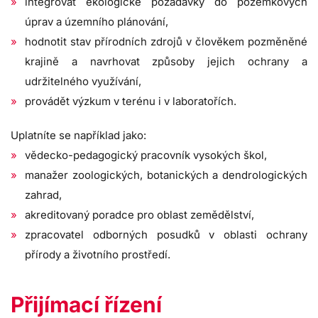
integrovat ekologické požadavky do pozemkových
úprav a územního plánování,
hodnotit stav přírodních zdrojů v člověkem pozměněné
krajině a navrhovat způsoby jejich ochrany a
udržitelného využívání,
provádět výzkum v terénu i v laboratořích.
Uplatníte se například jako:
vědecko-pedagogický pracovník vysokých škol,
manažer zoologických, botanických a dendrologických
zahrad,
akreditovaný poradce pro oblast zemědělství,
zpracovatel odborných posudků v oblasti ochrany
přírody a životního prostředí.
Přijímací řízení