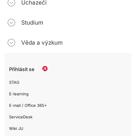
Uchazeči
Studium
Věda a výzkum
Přihlásit se
STAG
E-learning
E-mail / Office 365+
ServiceDesk
Wiki JU