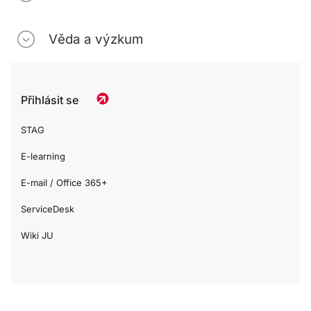
Věda a výzkum
Přihlásit se
STAG
E-learning
E-mail / Office 365+
ServiceDesk
Wiki JU