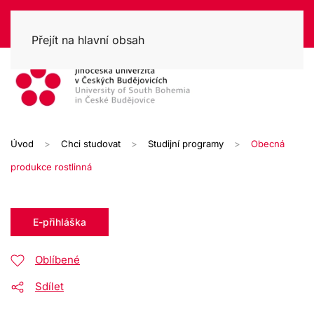
Přejít na hlavní obsah
Úvod
Chci studovat
Studijní programy
Obecná
produkce rostlinná
E-přihláška
Oblíbené
Sdílet