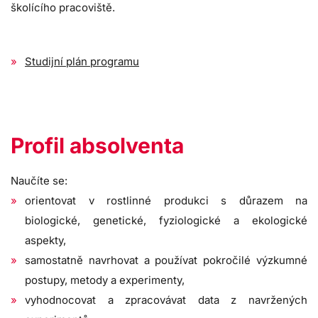
školícího pracoviště.
Studijní plán programu
Profil absolventa
Naučíte se:
orientovat v rostlinné produkci s důrazem na
biologické, genetické, fyziologické a ekologické
aspekty,
samostatně navrhovat a používat pokročilé výzkumné
postupy, metody a experimenty,
vyhodnocovat a zpracovávat data z navržených