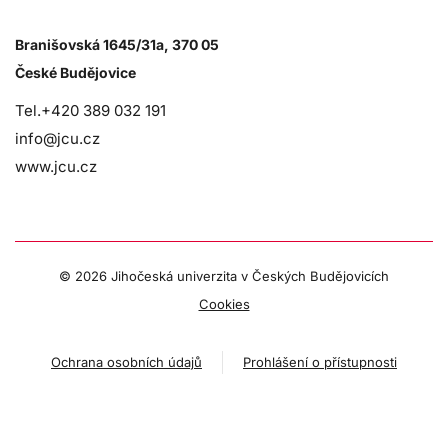
Branišovská 1645/31a, 370 05
České Budějovice
Tel.+420 389 032 191
info@jcu.cz
www.jcu.cz
©
2026 Jihočeská univerzita v Českých Budějovicích
Cookies
Ochrana osobních údajů
Prohlášení o přístupnosti