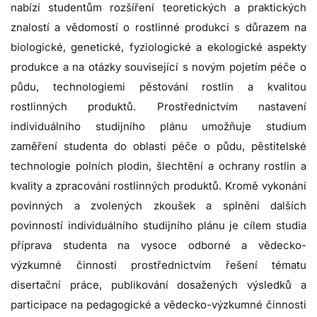
nabízí studentům rozšíření teoretických a praktických
znalostí a vědomostí o rostlinné produkci s důrazem na
biologické, genetické, fyziologické a ekologické aspekty
produkce a na otázky související s novým pojetím péče o
půdu, technologiemi pěstování rostlin a kvalitou
rostlinných produktů. Prostřednictvím nastavení
individuálního studijního plánu umožňuje studium
zaměření studenta do oblasti péče o půdu, pěstitelské
technologie polních plodin, šlechtění a ochrany rostlin a
kvality a zpracování rostlinných produktů. Kromě vykonání
povinných a zvolených zkoušek a splnění dalších
povinností individuálního studijního plánu je cílem studia
příprava studenta na vysoce odborné a vědecko-
výzkumné činnosti prostřednictvím řešení tématu
disertační práce, publikování dosažených výsledků a
participace na pedagogické a vědecko-výzkumné činnosti