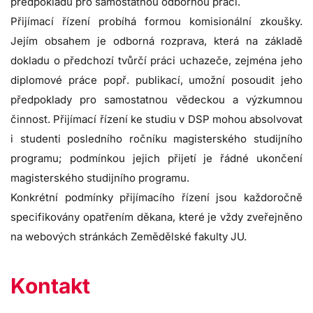
předpokladů pro samostatnou odbornou práci.
Přijímací řízení probíhá formou komisionální zkoušky.
Jejím obsahem je odborná rozprava, která na základě
dokladu o předchozí tvůrčí práci uchazeče, zejména jeho
diplomové práce popř. publikací, umožní posoudit jeho
předpoklady pro samostatnou vědeckou a výzkumnou
činnost. Přijímací řízení ke studiu v DSP mohou absolvovat
i studenti posledního ročníku magisterského studijního
programu; podmínkou jejich přijetí je řádné ukončení
magisterského studijního programu.
Konkrétní podmínky přijímacího řízení jsou každoročně
specifikovány opatřením děkana, které je vždy zveřejněno
na webových stránkách Zemědělské fakulty JU.
Kontakt