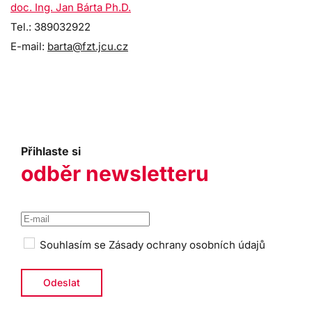
doc. Ing. Jan Bárta Ph.D.
Tel.: 389032922
E-mail:
barta@fzt.jcu.cz
Přihlaste si
odběr newsletteru
Souhlasím se
Zásady ochrany osobních údajů