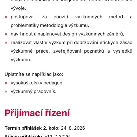
vývoje,
postupovat za použití výzkumných metod a
problematiky metodologie výzkumu,
navrhnout a naplánovat design výzkumných záměrů,
realizovat vlastní výzkum při dodržování etických zásad
výzkumné práce, zveřejňování poznatků a výsledků
výzkumu.
Uplatníte se například jako:
vysokoškolský pedagog,
výzkumný pracovník.
Přijímací řízení
Termín přihlášek 2. kolo:
24. 8. 2026
Příjem přihlášek:
od 1. 7. 2026