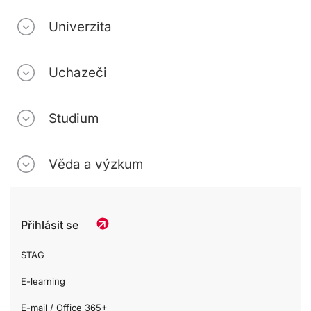
Univerzita
Uchazeči
Studium
Věda a výzkum
Přihlásit se
STAG
E-learning
E-mail / Office 365+