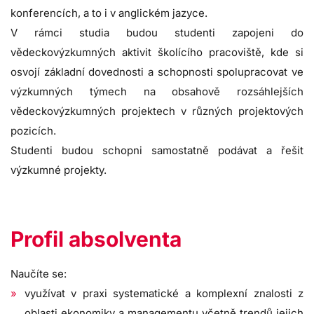
konferencích, a to i v anglickém jazyce.
V rámci studia budou studenti zapojeni do
vědeckovýzkumných aktivit školícího pracoviště, kde si
osvojí základní dovednosti a schopnosti spolupracovat ve
výzkumných týmech na obsahově rozsáhlejších
vědeckovýzkumných projektech v různých projektových
pozicích.
Studenti budou schopni samostatně podávat a řešit
výzkumné projekty.
Profil absolventa
Naučíte se:
využívat v praxi systematické a komplexní znalosti z
oblasti ekonomiky a managementu včetně trendů jejich