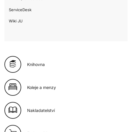
ServiceDesk
Wiki JU
Knihovna
Koleje a menzy
Nakladatelství