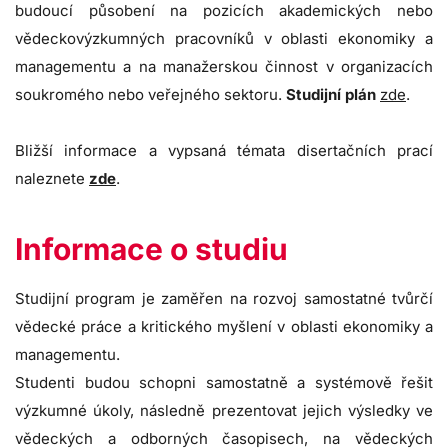
budoucí působení na pozicích akademických nebo
vědeckovýzkumných pracovníků v oblasti ekonomiky a
managementu a na manažerskou činnost v organizacích
soukromého nebo veřejného sektoru.
Studijní plán
zde
.
Bližší informace a vypsaná témata disertačních prací
naleznete
zde
.
Informace o studiu
Studijní program je zaměřen na rozvoj samostatné tvůrčí
vědecké práce a kritického myšlení v oblasti ekonomiky a
managementu.
Studenti budou schopni samostatně a systémově řešit
výzkumné úkoly, následně prezentovat jejich výsledky ve
vědeckých a odborných časopisech, na vědeckých