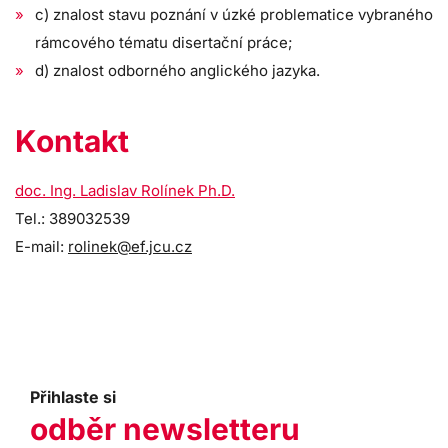
c) znalost stavu poznání v úzké problematice vybraného
rámcového tématu disertační práce;
d) znalost odborného anglického jazyka.
Kontakt
doc. Ing. Ladislav Rolínek Ph.D.
Tel.: 389032539
E-mail:
rolinek@ef.jcu.cz
Přihlaste si
odběr newsletteru