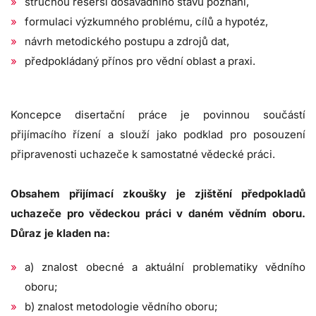
stručnou rešerši dosavadního stavu poznání,
formulaci výzkumného problému, cílů a hypotéz,
návrh metodického postupu a zdrojů dat,
předpokládaný přínos pro vědní oblast a praxi.
Koncepce disertační práce je povinnou součástí
přijímacího řízení a slouží jako podklad pro posouzení
připravenosti uchazeče k samostatné vědecké práci.
Obsahem přijímací zkoušky je zjištění předpokladů
uchazeče pro vědeckou práci v daném vědním oboru.
Důraz je kladen na:
a) znalost obecné a aktuální problematiky vědního
oboru;
b) znalost metodologie vědního oboru;