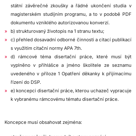
státní závěrečné zkoušky a řádné ukončení studia v
magisterském studijním programu, a to v podobě PDF
dokumentu vzniklého autorizovanou konverzí.
b) strukturovaný životopis na 1 stranu textu;
c) přehled dosavadní odborné činnosti a citací publikací
s využitím citační normy APA 7th.
d) rámcové téma disertační práce, které musí být
vyplněno v přihlášce a jméno školitele ze seznamu
uvedeného v příloze 1 Opatření děkanky k přijímacímu
řízení do DSP.
e) koncepci disertační práce, kterou uchazeč vypracuje
k vybranému rámcovému tématu disertační práce.
Koncepce musí obsahovat zejména: