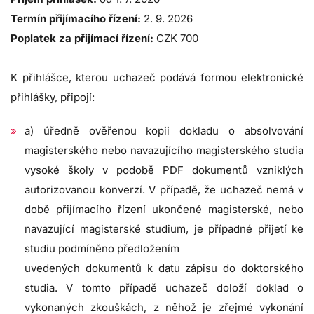
Termín přijímacího řízení:
2. 9. 2026
Poplatek za přijímací řízení:
CZK 700
K přihlášce, kterou uchazeč podává formou elektronické
přihlášky, připojí:
a) úředně ověřenou kopii dokladu o absolvování
magisterského nebo navazujícího magisterského studia
vysoké školy v podobě PDF dokumentů vzniklých
autorizovanou konverzí. V případě, že uchazeč nemá v
době přijímacího řízení ukončené magisterské, nebo
navazující magisterské studium, je případné přijetí ke
studiu podmíněno předložením
uvedených dokumentů k datu zápisu do doktorského
studia. V tomto případě uchazeč doloží doklad o
vykonaných zkouškách, z něhož je zřejmé vykonání