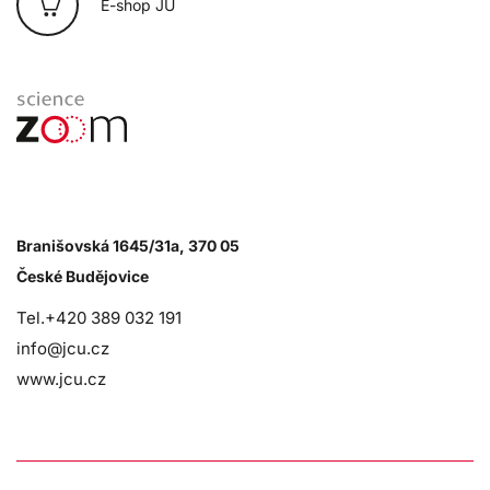
E-shop JU
Branišovská 1645/31a, 370 05
České Budějovice
Tel.+420 389 032 191
info@jcu.cz
www.jcu.cz