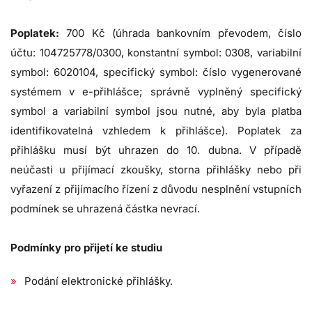
Poplatek:
700 Kč (úhrada bankovním převodem, číslo
účtu: 104725778/0300, konstantní symbol: 0308, variabilní
symbol: 6020104, specifický symbol: číslo vygenerované
systémem v e-přihlášce; správně vyplněný specifický
symbol a variabilní symbol jsou nutné, aby byla platba
identifikovatelná vzhledem k přihlášce). Poplatek za
přihlášku musí být uhrazen do 10. dubna. V případě
neúčasti u přijímací zkoušky, storna přihlášky nebo při
vyřazení z přijímacího řízení z důvodu nesplnění vstupních
podmínek se uhrazená částka nevrací.
Podmínky pro přijetí ke studiu
Podání elektronické přihlášky.