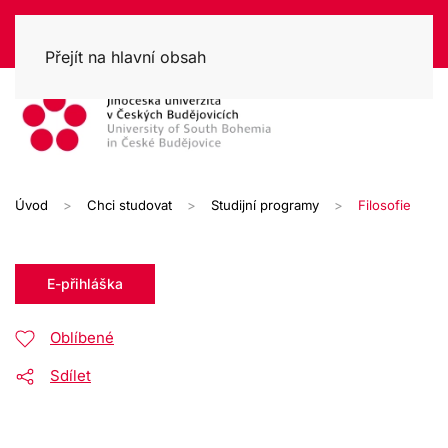
Přejít na hlavní obsah
Úvod
Chci studovat
Studijní programy
Filosofie
E-přihláška
Oblíbené
Sdílet