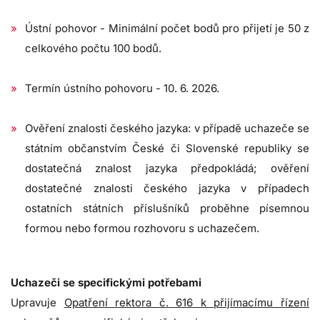
Ústní pohovor - Minimální počet bodů pro přijetí je 50 z
celkového počtu 100 bodů.
Termín ústního pohovoru - 10. 6. 2026.
Ověření znalosti českého jazyka: v případě uchazeče se
státním občanstvím České či Slovenské republiky se
dostatečná znalost jazyka předpokládá; ověření
dostatečné znalosti českého jazyka v případech
ostatních státních příslušníků proběhne písemnou
formou nebo formou rozhovoru s uchazečem.
Uchazeči se specifickými potřebami
Upravuje
Opatření rektora č. 616 k přijímacímu řízení