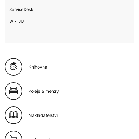
ServiceDesk
Wiki JU
Knihovna
Koleje a menzy
Nakladatelství