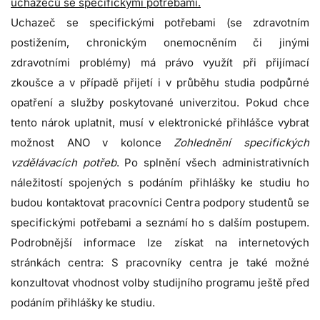
uchazečů se specifickými potřebami.
Uchazeč se specifickými potřebami (se zdravotním
postižením, chronickým onemocněním či jinými
zdravotními problémy) má právo využít při přijímací
zkoušce a v případě přijetí i v průběhu studia podpůrné
opatření a služby poskytované univerzitou. Pokud chce
tento nárok uplatnit, musí v elektronické přihlášce vybrat
možnost ANO v kolonce
Zohlednění specifických
vzdělávacích potřeb
. Po splnění všech administrativních
náležitostí spojených s podáním přihlášky ke studiu ho
budou kontaktovat pracovníci Centra podpory studentů se
specifickými potřebami a seznámí ho s dalším postupem.
Podrobnější informace lze získat na internetových
stránkách centra: S pracovníky centra je také možné
konzultovat vhodnost volby studijního programu ještě před
podáním přihlášky ke studiu.