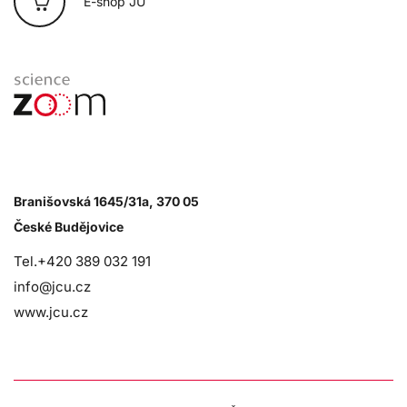
E-shop JU
Branišovská 1645/31a, 370 05
České Budějovice
Tel.+420 389 032 191
info@jcu.cz
www.jcu.cz