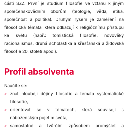
části SZZ. První je studium filosofie ve vztahu k jiným
společenskovědním oborům (teologie, věda, etika,
společnost a politika). Druhým rysem je zaměření na
filosofická témata, která odkazují k religióznímu přístupu
ke světu (např.: tomistická filosofie, novověký
racionalismus, druhá scholastika a křesťanská a židovská
filosofie 20. století apod.).
Profil absolventa
Naučíte se:
znát hlouběji dějiny filosofie a témata systematické
filosofie,
orientovat se v tématech, která souvisejí s
náboženským pojetím světa,
samostatně a tvůrčím způsobem promýšlet a