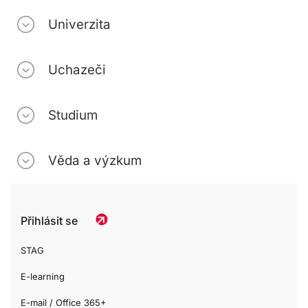
Univerzita
Uchazeči
Studium
Věda a výzkum
Přihlásit se
STAG
E-learning
E-mail / Office 365+