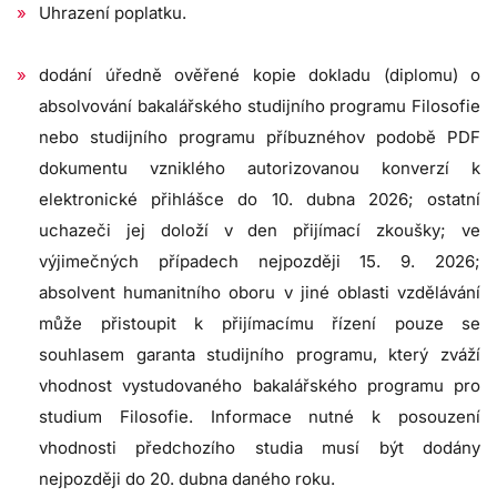
Uhrazení poplatku.
dodání úředně ověřené kopie dokladu (diplomu) o
absolvování bakalářského studijního programu Filosofie
nebo studijního programu příbuznéhov podobě PDF
dokumentu vzniklého autorizovanou konverzí k
elektronické přihlášce do 10. dubna 2026; ostatní
uchazeči jej doloží v den přijímací zkoušky; ve
výjimečných případech nejpozději 15. 9. 2026;
absolvent humanitního oboru v jiné oblasti vzdělávání
může přistoupit k přijímacímu řízení pouze se
souhlasem garanta studijního programu, který zváží
vhodnost vystudovaného bakalářského programu pro
studium Filosofie. Informace nutné k posouzení
vhodnosti předchozího studia musí být dodány
nejpozději do 20. dubna daného roku.