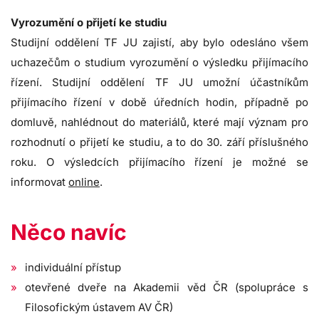
Vyrozumění o přijetí ke studiu
Studijní oddělení TF JU zajistí, aby bylo odesláno všem
uchazečům o studium vyrozumění o výsledku přijímacího
řízení. Studijní oddělení TF JU umožní účastníkům
přijímacího řízení v době úředních hodin, případně po
domluvě, nahlédnout do materiálů, které mají význam pro
rozhodnutí o přijetí ke studiu, a to do 30. září příslušného
roku. O výsledcích přijímacího řízení je možné se
informovat
online
.
Něco navíc
individuální přístup
otevřené dveře na Akademii věd ČR (spolupráce s
Filosofickým ústavem AV ČR)