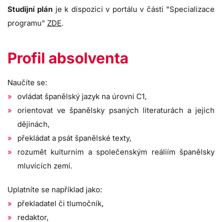
Studijní plán
je k dispozici v portálu v části "Specializace
programu"
ZDE
.
Profil absolventa
Naučíte se:
ovládat španělský jazyk na úrovni C1,
orientovat ve španělsky psaných literaturách a jejich
dějinách,
překládat a psát španělské texty,
rozumět kulturním a společenským reáliím španělsky
mluvících zemí.
Uplatníte se například jako:
překladatel či tlumočník,
redaktor,