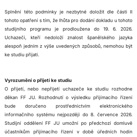
Splnění této podmínky je nezbytné doložit dle části II
tohoto opatření s tím, že lhůta pro dodání dokladu u tohoto
studijního programu je prodloužena do 19. 6. 2026.
Uchazeči, kteří nedoloží znalost španělského jazyka
alespoň jedním z výše uvedených způsobů, nemohou být
ke studiu přijati.
Vyrozumění o přijetí ke studiu
O přijetí, nebo nepřijetí uchazeče ke studiu rozhodne
děkan FF JU. Rozhodnutí o výsledku přijímacího řízení
bude doručeno prostřednictvím elektronického
informačního systému nejpozději do 8. července 2026.
Studijní oddělení FF JU umožní po předchozí domluvě
účastníkům přijímacího řízení v době úředních hodin