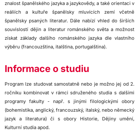
znalost španělského jazyka a jazykovědy, a také orientaci v
reáliích a kultuře španělsky mluvících zemí včetně
španělsky psaných literatur. Dále nabízí vhled do širších
souvislostí dějin a literatur románského světa a možnost
získat základy dalšího románského jazyka dle vlastního
výběru (francouzština, italština, portugalština).
Informace o studiu
Program lze studovat samostatně nebo je možno jej od 2.
ročníku kombinovat v rámci sdruženého studia s dalšími
programy fakulty - např. s jinými filologickými obory
(bohemistika, anglický, francouzský, italský, nebo německý
jazyk a literatura) či s obory Historie, Dějiny umění,
Kulturní studia apod.