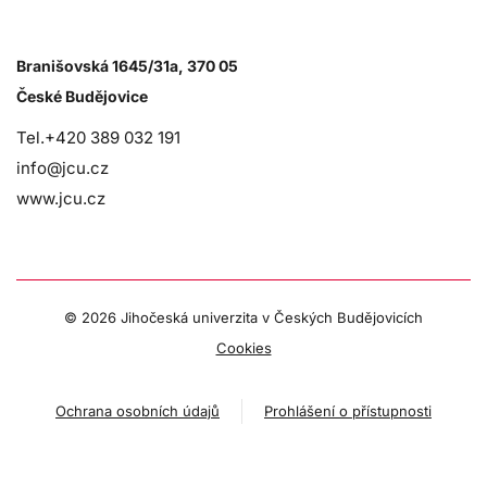
Branišovská 1645/31a, 370 05
České Budějovice
Tel.+420 389 032 191
info@jcu.cz
www.jcu.cz
©
2026 Jihočeská univerzita v Českých Budějovicích
Cookies
Ochrana osobních údajů
Prohlášení o přístupnosti