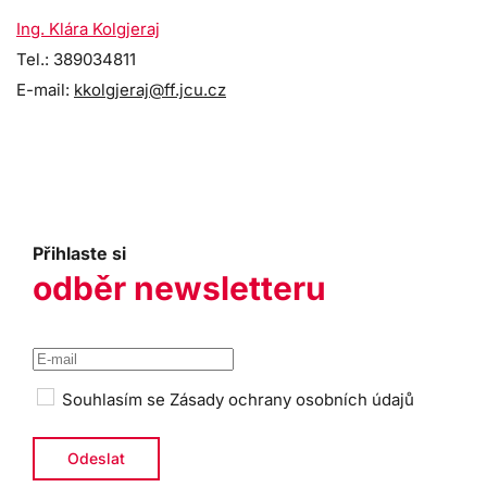
Ing. Klára Kolgjeraj
Tel.: 389034811
E-mail:
kkolgjeraj@ff.jcu.cz
Přihlaste si
odběr newsletteru
Souhlasím se
Zásady ochrany osobních údajů