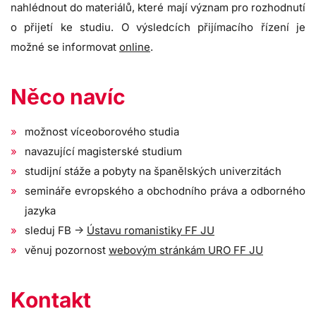
nahlédnout do materiálů, které mají význam pro rozhodnutí
o přijetí ke studiu. O výsledcích přijímacího řízení je
možné se informovat
online
.
Něco navíc
možnost víceoborového studia
navazující magisterské studium
studijní stáže a pobyty na španělských univerzitách
semináře evropského a obchodního práva a odborného
jazyka
sleduj FB ->
Ústavu romanistiky FF JU
věnuj pozornost
webovým stránkám URO FF JU
Kontakt