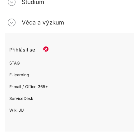
Studium
Věda a výzkum
Přihlásit se
STAG
E-learning
E-mail / Office 365+
ServiceDesk
Wiki JU