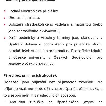
Podání elektronické přihlášky.
Uhrazení poplatku.
Doložení středoškolského vzdělání s maturitou (nebo
jeho zahraničního ekvivalentu).
Další podmínky a všechny termíny jsou stanoveny v
Opatření děkana o podmínkách pro přijetí ke studiu
bakalářských studijních programů na Filozofické fakultě
Jihočeské univerzity v Českých Budějovicích pro
akademický rok 2026/2027.
Přijetí bez přijímacích zkoušek
Uchazeči jsou přijímáni bez přijímacích zkoušek. Pro
přijetí je však nutno doložit znalost španělského jazyka, a
to alespoň jedním z následujících způsobů:
- Maturitní zkouška ze španělského jazyka na