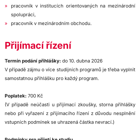
pracovník v institucích orientovaných na mezinárodní
spolupráci,
pracovník v mezinárodním obchodu.
Přijímací řízení
Termín podání přihlášky:
do 10. dubna 2026
V případě zájmu o více studijních programů je třeba vyplnit
samostatnou přihlášku pro každý program.
Poplatek:
700 Kč
(V případě neúčasti u přijímací zkoušky, storna přihlášky
nebo při vyřazení z přijímacího řízení z důvodu nesplnění
vstupních podmínek se uhrazená částka nevrací.)
Podmínky pro přijetí ke studiu