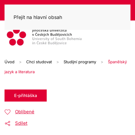
Přejít na hlavní obsah
Úvod
Chci studovat
Studijní programy
Španělský
jazyk a literatura
E-přihláška
Oblíbené
Sdílet