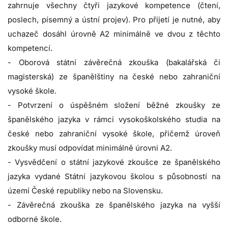
zahrnuje všechny čtyři jazykové kompetence (čtení,
poslech, písemný a ústní projev). Pro přijetí je nutné, aby
uchazeč dosáhl úrovně A2 minimálně ve dvou z těchto
kompetencí.
- Oborová státní závěrečná zkouška (bakalářská či
magisterská) ze španělštiny na české nebo zahraniční
vysoké škole.
- Potvrzení o úspěšném složení běžné zkoušky ze
španělského jazyka v rámci vysokoškolského studia na
české nebo zahraniční vysoké škole, přičemž úroveň
zkoušky musí odpovídat minimálně úrovni A2.
- Vysvědčení o státní jazykové zkoušce ze španělského
jazyka vydané Státní jazykovou školou s působností na
území České republiky nebo na Slovensku.
- Závěrečná zkouška ze španělského jazyka na vyšší
odborné škole.