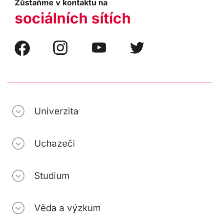
Zůstaňme v kontaktu na
sociálních sítích
Univerzita
Uchazeči
Studium
Věda a výzkum