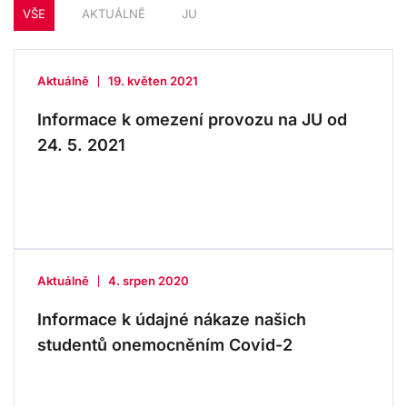
VŠE
AKTUÁLNĚ
JU
Aktuálně
19. květen 2021
Informace k omezení provozu na JU od
24. 5. 2021
Aktuálně
4. srpen 2020
Informace k údajné nákaze našich
studentů onemocněním Covid-2