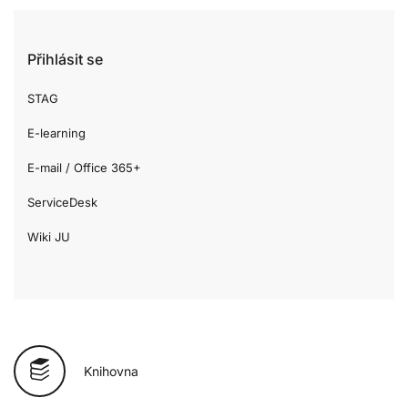
Přihlásit se
STAG
E-learning
E-mail / Office 365+
ServiceDesk
Wiki JU
Knihovna