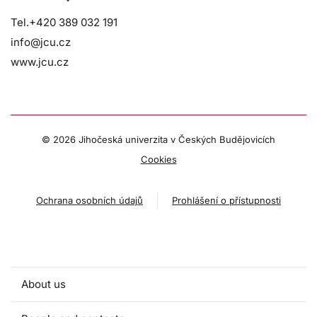
Tel.+420 389 032 191
info@jcu.cz
www.jcu.cz
©
2026 Jihočeská univerzita v Českých Budějovicích
Cookies
Ochrana osobních údajů
Prohlášení o přístupnosti
About us