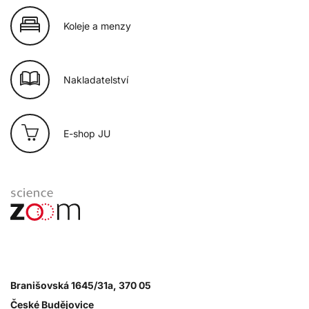
Koleje a menzy
Nakladatelství
E-shop JU
Branišovská 1645/31a, 370 05
České Budějovice