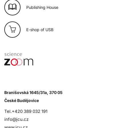
Publishing House
E-shop of USB
Branišovská 1645/31a, 370 05
České Budějovice
Tel.+420 389 032 191
info@jcu.cz
www.jcu.cz