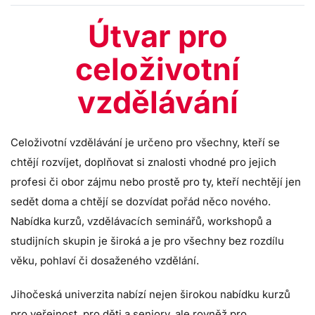
Útvar pro
celoživotní
vzdělávání
Celoživotní vzdělávání je určeno pro všechny, kteří se
chtějí rozvíjet, doplňovat si znalosti vhodné pro jejich
profesi či obor zájmu nebo prostě pro ty, kteří nechtějí jen
sedět doma a chtějí se dozvídat pořád něco nového.
Nabídka kurzů, vzdělávacích seminářů, workshopů a
studijních skupin je široká a je pro všechny bez rozdílu
věku, pohlaví či dosaženého vzdělání.
Jihočeská univerzita nabízí nejen širokou nabídku kurzů
pro veřejnost, pro děti a seniory, ale rovněž pro