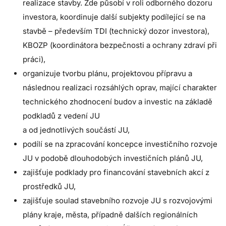
realizace stavby. Zde působí v roli odborného dozoru
investora, koordinuje další subjekty podílející se na
stavbě – především TDI (technický dozor investora),
KBOZP (koordinátora bezpečnosti a ochrany zdraví při
práci),
organizuje tvorbu plánu, projektovou přípravu a
následnou realizaci rozsáhlých oprav, mající charakter
technického zhodnocení budov a investic na základě
podkladů z vedení JU
a od jednotlivých součástí JU,
podílí se na zpracování koncepce investičního rozvoje
JU v podobě dlouhodobých investičních plánů JU,
zajišťuje podklady pro financování stavebních akcí z
prostředků JU,
zajišťuje soulad stavebního rozvoje JU s rozvojovými
plány kraje, města, případně dalších regionálních