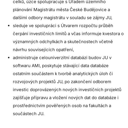
celků, úzce spolupracuje s Úřadem územního
plánování Magistrátu města České Budějovice a
dalšími odbory magistrátu v souladu se zájmy JU,
sleduje ve spolupráci s Útvarem rozpočtu průběh
čerpání investičních limitů a včas informuje kvestora o
významných odchylkách a skutečnostech včetně
návrhu souvisejících opatření,
administruje celouniverzitní databázi budov JU v
softwaru AMI, poskytuje stávající data databáze
ostatním součástem k tvorbě analytických úloh či
rozvojových projektů JU, po zakončení odborem
investic doprovázených nových investičních projektů
zajišťuje přípravu a vložení nových dat do databáze i
prostřednictvím pověřených osob na fakultách a
součástech JU.