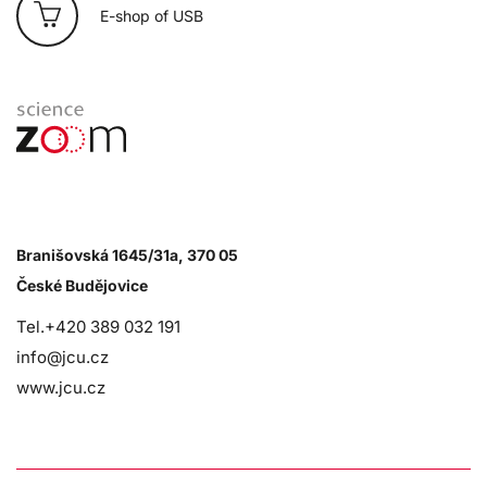
E-shop of USB
Branišovská 1645/31a, 370 05
České Budějovice
Tel.+420 389 032 191
info@jcu.cz
www.jcu.cz