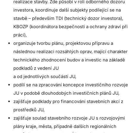
realizace stavby. Zde působí v roli odborného dozoru
investora, koordinuje další subjekty podílející se na
stavbě – především TDI (technický dozor investora),
KBOZP (koordinátora bezpečnosti a ochrany zdraví při
práci),
organizuje tvorbu plánu, projektovou přípravu a
následnou realizaci rozsáhlých oprav, mající charakter
technického zhodnocení budov a investic na základě
podkladů z vedení JU
a od jednotlivých součástí JU,
podílí se na zpracování koncepce investičního rozvoje
JU v podobě dlouhodobých investičních plánů JU,
zajišťuje podklady pro financování stavebních akcí z
prostředků JU,
zajišťuje soulad stavebního rozvoje JU s rozvojovými
plány kraje, města, případně dalších regionálních