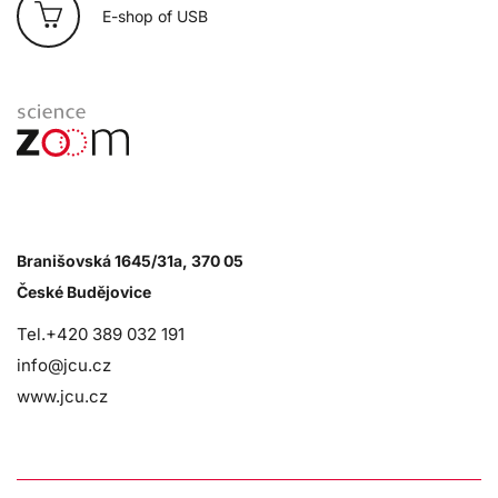
E-shop of USB
Branišovská 1645/31a, 370 05
České Budějovice
Tel.+420 389 032 191
info@jcu.cz
www.jcu.cz