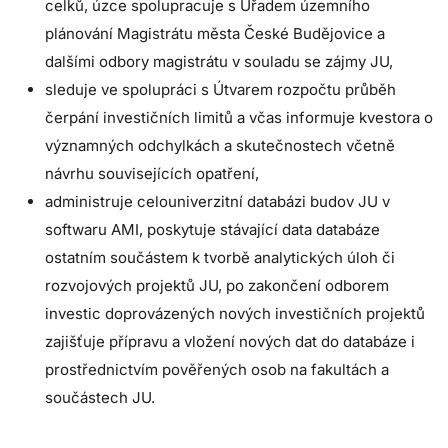
celků, úzce spolupracuje s Úřadem územního
plánování Magistrátu města České Budějovice a
dalšími odbory magistrátu v souladu se zájmy JU,
sleduje ve spolupráci s Útvarem rozpočtu průběh
čerpání investičních limitů a včas informuje kvestora o
významných odchylkách a skutečnostech včetně
návrhu souvisejících opatření,
administruje celouniverzitní databázi budov JU v
softwaru AMI, poskytuje stávající data databáze
ostatním součástem k tvorbě analytických úloh či
rozvojových projektů JU, po zakončení odborem
investic doprovázených nových investičních projektů
zajišťuje přípravu a vložení nových dat do databáze i
prostřednictvím pověřených osob na fakultách a
součástech JU.