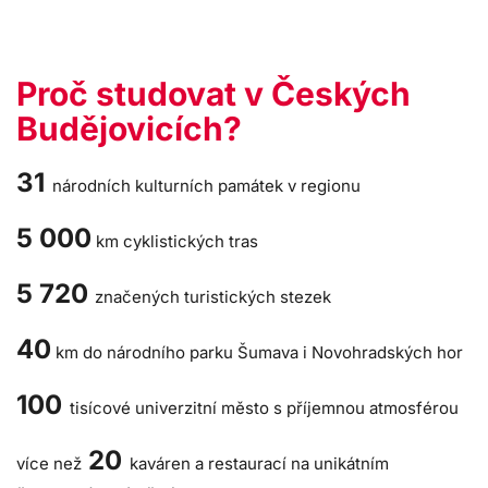
Proč studovat v Českých
Budějovicích?
31
národních kulturních památek v regionu
5 000
km cyklistických tras
5 720
značených turistických stezek
40
km do národního parku Šumava i Novohradských hor
100
tisícové univerzitní město s příjemnou atmosférou
20
více než
kaváren a restaurací na unikátním