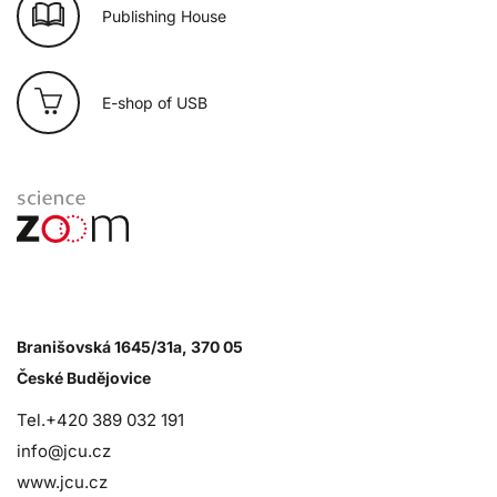
Publishing House
E-shop of USB
Branišovská 1645/31a, 370 05
České Budějovice
Tel.+420 389 032 191
info@jcu.cz
www.jcu.cz