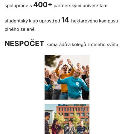
400+
spolupráce s
partnerskými univerzitami
14
studentský klub uprostřed
hektarového kampusu
plného zeleně
NESPOČET
kamarádů a kolegů z celého světa