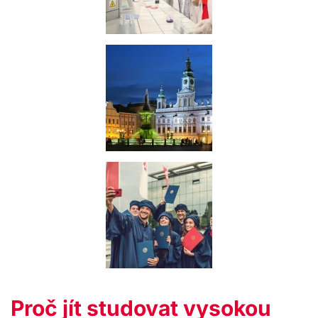
Proč jít studovat vysokou