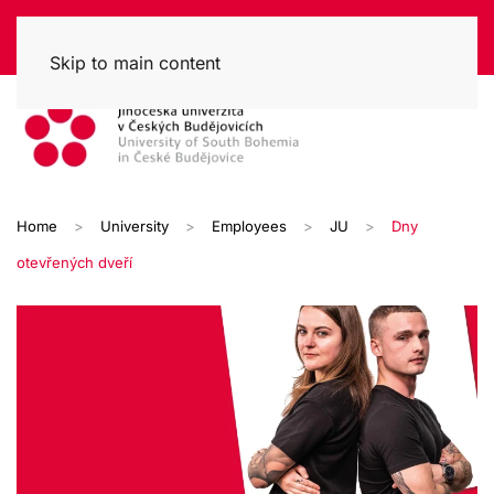
Skip to main content
Home
University
Employees
JU
Dny
otevřených dveří