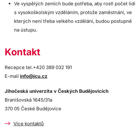
Ve vyspělých zemích bude potřeba, aby rostl počet lidí
s vysokoškolským vzděláním, protože zaměstnání, ve
kterých není třeba velkého vzdělání, budou postupně
na ústupu.
Kontakt
Recepce t
el.+420 389 032 191
E-mail
info@jcu.cz
Jihočeská univerzita v Českých Budějovicích
Branišovská 1645/31a
370 05 České Budějovice
Více kontaktů