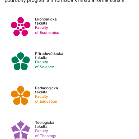
podrobný program a informace k místu a formě konání.
Ekonomická
fakulta
Faculty
of Economics
Přírodovědecká
fakulta
Faculty
of Science
Pedagogická
fakulta
Faculty
of Education
Teologická
fakulta
Faculty
of Theology