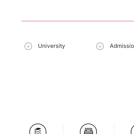
University
Admissi