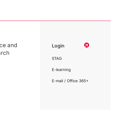
ce and
Login
arch
STAG
E-learning
E-mail / Office 365+