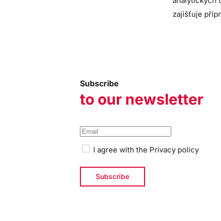
analytických 
zajišťuje pří
Subscribe
to our newsletter
I agree with the
Privacy policy