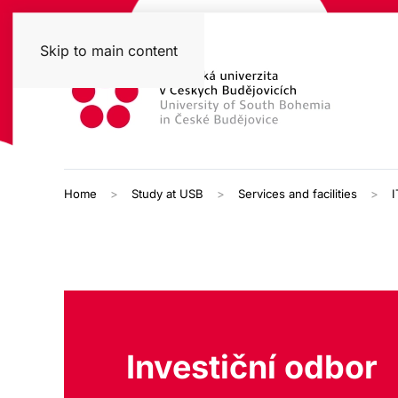
Skip to main content
Home
Study at USB
Services and facilities
I
Investiční odbor