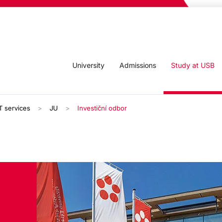
University
Admissions
Study at USB
T services
JU
Investiční odbor