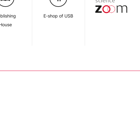
blishing
E-shop of USB
House