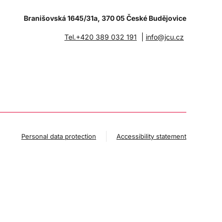
Branišovská 1645/31a, 370 05 České Budějovice
|
Tel.+420 389 032 191
info@jcu.cz
Personal data protection
Accessibility statement