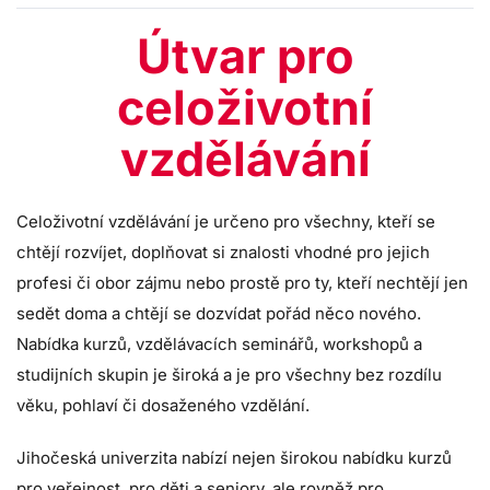
Útvar pro
celoživotní
vzdělávání
Celoživotní vzdělávání je určeno pro všechny, kteří se
chtějí rozvíjet, doplňovat si znalosti vhodné pro jejich
profesi či obor zájmu nebo prostě pro ty, kteří nechtějí jen
sedět doma a chtějí se dozvídat pořád něco nového.
Nabídka kurzů, vzdělávacích seminářů, workshopů a
studijních skupin je široká a je pro všechny bez rozdílu
věku, pohlaví či dosaženého vzdělání.
Jihočeská univerzita nabízí nejen širokou nabídku kurzů
pro veřejnost, pro děti a seniory, ale rovněž pro