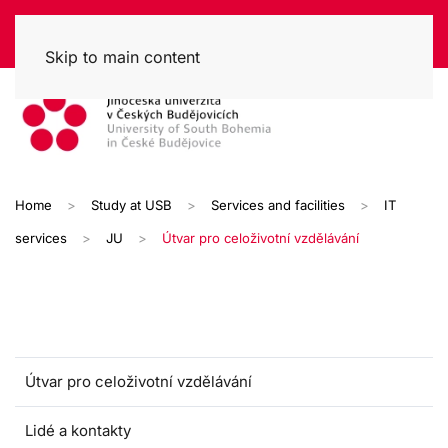
Skip to main content
Home
Study at USB
Services and facilities
IT
services
JU
Útvar pro celoživotní vzdělávání
Útvar pro celoživotní vzdělávání
Lidé a kontakty