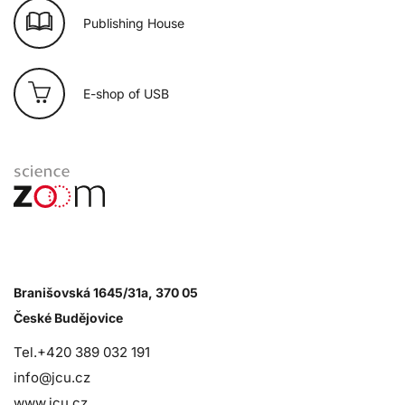
Publishing House
E-shop of USB
Branišovská 1645/31a, 370 05
České Budějovice
Tel.+420 389 032 191
info@jcu.cz
www.jcu.cz