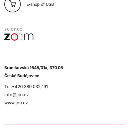
E-shop of USB
Branišovská 1645/31a, 370 05
České Budějovice
Tel.+420 389 032 191
info@jcu.cz
www.jcu.cz