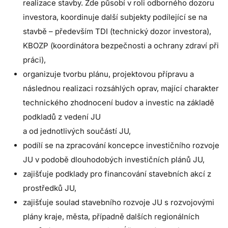
realizace stavby. Zde působí v roli odborného dozoru
investora, koordinuje další subjekty podílející se na
stavbě – především TDI (technický dozor investora),
KBOZP (koordinátora bezpečnosti a ochrany zdraví při
práci),
organizuje tvorbu plánu, projektovou přípravu a
následnou realizaci rozsáhlých oprav, mající charakter
technického zhodnocení budov a investic na základě
podkladů z vedení JU
a od jednotlivých součástí JU,
podílí se na zpracování koncepce investičního rozvoje
JU v podobě dlouhodobých investičních plánů JU,
zajišťuje podklady pro financování stavebních akcí z
prostředků JU,
zajišťuje soulad stavebního rozvoje JU s rozvojovými
plány kraje, města, případně dalších regionálních