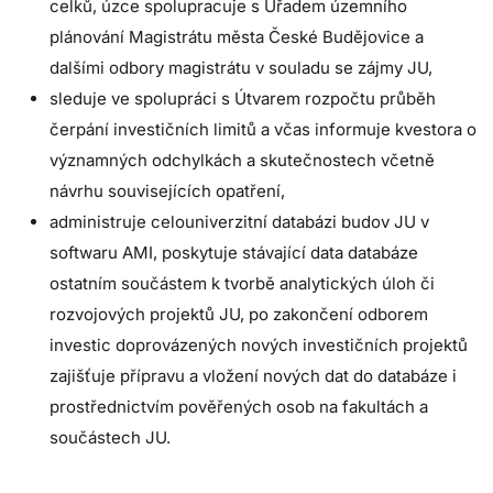
celků, úzce spolupracuje s Úřadem územního
plánování Magistrátu města České Budějovice a
dalšími odbory magistrátu v souladu se zájmy JU,
sleduje ve spolupráci s Útvarem rozpočtu průběh
čerpání investičních limitů a včas informuje kvestora o
významných odchylkách a skutečnostech včetně
návrhu souvisejících opatření,
administruje celouniverzitní databázi budov JU v
softwaru AMI, poskytuje stávající data databáze
ostatním součástem k tvorbě analytických úloh či
rozvojových projektů JU, po zakončení odborem
investic doprovázených nových investičních projektů
zajišťuje přípravu a vložení nových dat do databáze i
prostřednictvím pověřených osob na fakultách a
součástech JU.