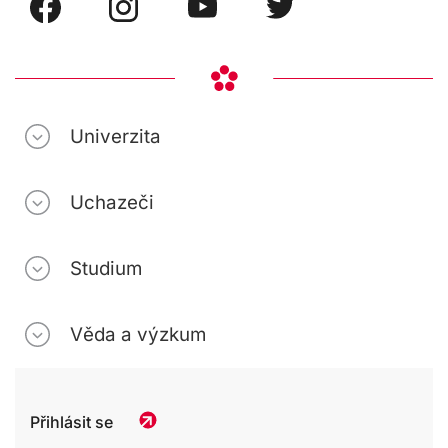
Univerzita
Uchazeči
Studium
Věda a výzkum
Přihlásit se