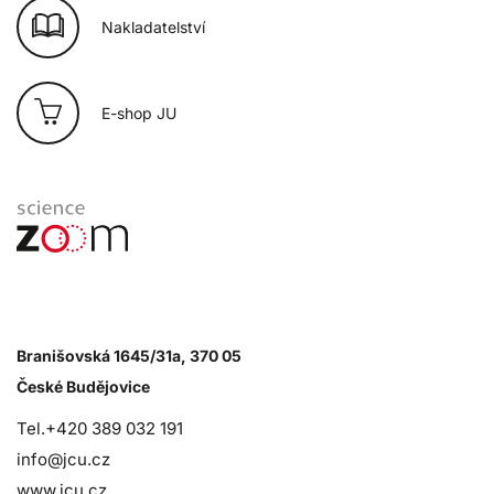
Nakladatelství
E-shop JU
Branišovská 1645/31a, 370 05
České Budějovice
Tel.+420 389 032 191
info@jcu.cz
www.jcu.cz