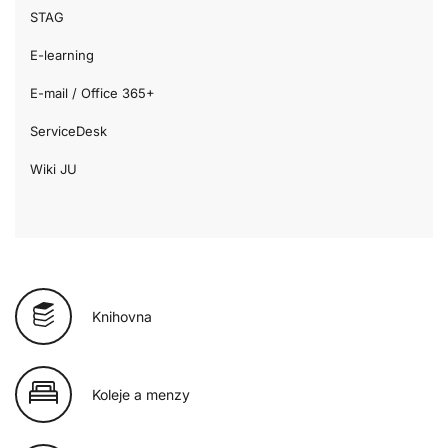
STAG
E-learning
E-mail / Office 365+
ServiceDesk
Wiki JU
Knihovna
Koleje a menzy