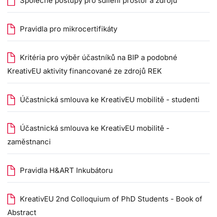
Společné postupy pro sdílení prostor a zdrojů
Pravidla pro mikrocertifikáty
Kritéria pro výběr účastníků na BIP a podobné
KreativEU aktivity financované ze zdrojů REK
Účastnická smlouva ke KreativEU mobilitě - studenti
Účastnická smlouva ke KreativEU mobilitě -
zaměstnanci
Pravidla H&ART Inkubátoru
KreativEU 2nd Colloquium of PhD Students - Book of
Abstract