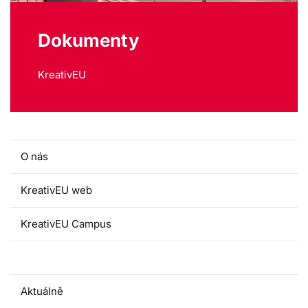
Dokumenty
KreativEU
O nás
KreativEU web
KreativEU Campus
Dokumenty
Aktuálně