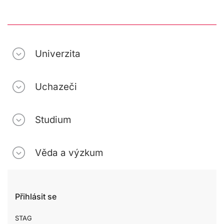
Univerzita
Uchazeči
Studium
Věda a výzkum
Přihlásit se
STAG