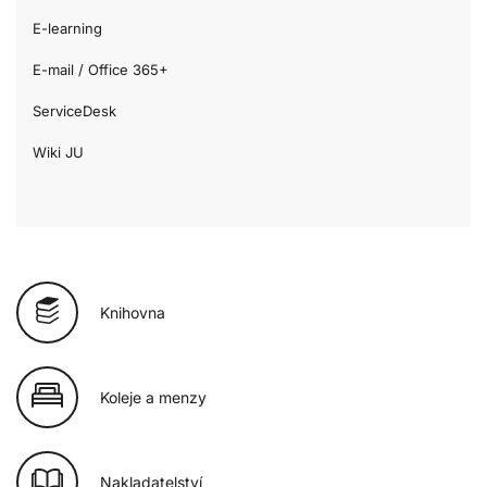
E-learning
E-mail / Office 365+
ServiceDesk
Wiki JU
Knihovna
Koleje a menzy
Nakladatelství