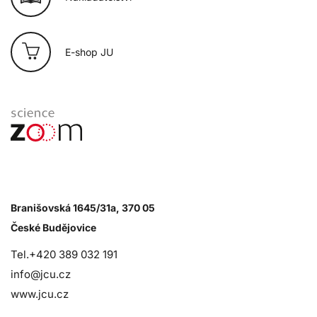
E-shop JU
Branišovská 1645/31a, 370 05
České Budějovice
Tel.+420 389 032 191
info@jcu.cz
www.jcu.cz