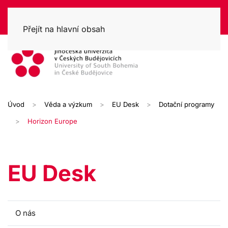
Přejít na hlavní obsah
Úvod
Věda a výzkum
EU Desk
Dotační programy
Horizon Europe
EU Desk
O nás