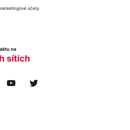
 marketingové účely.
aktu na
h sítích