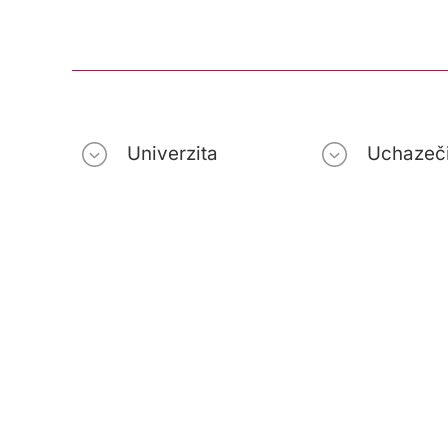
Univerzita
Uchazeč