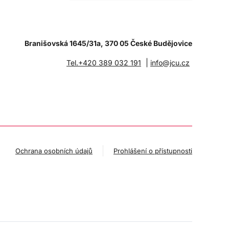
Branišovská 1645/31a, 370 05 České Budějovice
|
Tel.+420 389 032 191
info@jcu.cz
Ochrana osobních údajů
Prohlášení o přístupnosti