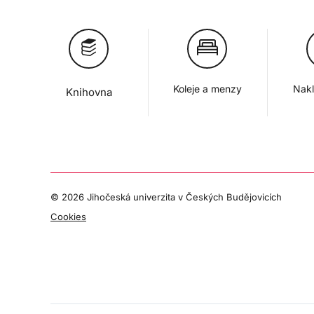
Koleje a menzy
Nakl
Knihovna
©
2026 Jihočeská univerzita v Českých Budějovicích
Cookies