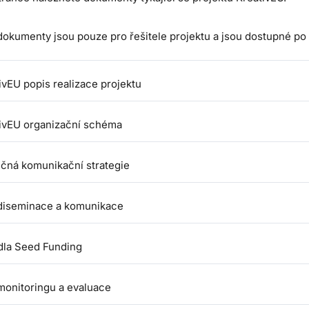
okumenty jsou pouze pro řešitele projektu a jsou dostupné po 
ivEU popis realizace projektu
ivEU organizační schéma
čná komunikační strategie
diseminace a komunikace
dla Seed Funding
monitoringu a evaluace