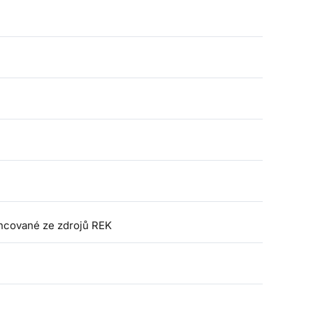
nancované ze zdrojů REK