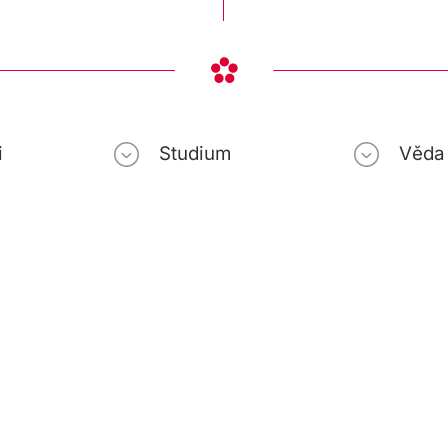
i
Studium
Věda