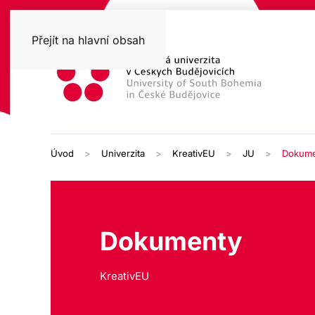
Přejít na hlavní obsah
Úvod
Univerzita
KreativEU
JU
Dokume
Dokumenty
KreativEU