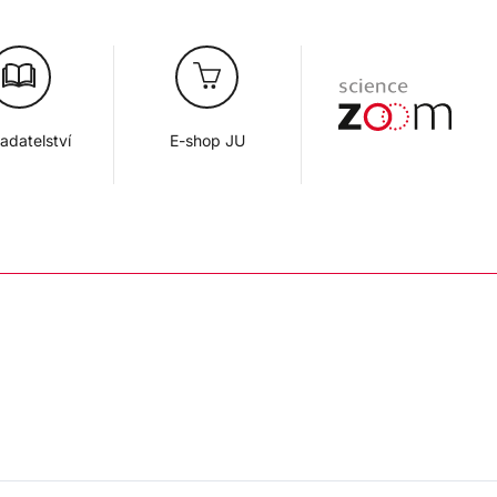
adatelství
E-shop JU