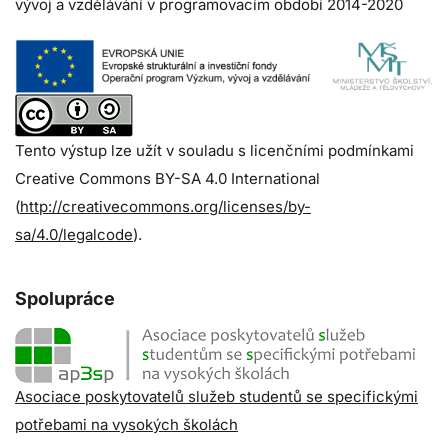
vývoj a vzdělávání v programovacím období 2014-2020
Tento výstup lze užít v souladu s licenčními podmínkami
Creative Commons BY-SA 4.0 International
(
http://creativecommons.org/licenses/by-
sa/4.0/legalcode
).
Spolupráce
Asociace poskytovatelů služeb studentů se specifickými
potřebami na vysokých školách