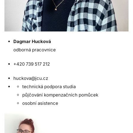
Dagmar Hucková
odborná pracovnice
+420 739 517 212
huckova@jcu.cz
technická podpora studia
půjčování kompenzačních pomůcek
osobní asistence