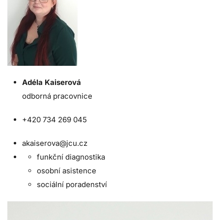
Adéla Kaiserová
odborná pracovnice
+420 734 269 045
akaiserova@jcu.cz
funkční diagnostika
osobní asistence
sociální poradenství