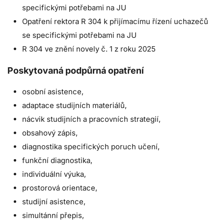
specifickými potřebami na JU
Opatření rektora R 304 k přijímacímu řízení uchazečů
se specifickými potřebami na JU
R 304 ve znění
novely č. 1 z roku 2025
Poskytovaná podpůrná opatření
osobní asistence,
adaptace studijních materiálů,
nácvik studijních a pracovních strategií,
obsahový zápis,
diagnostika specifických poruch učení,
funkční diagnostika,
individuální výuka,
prostorová orientace,
studijní asistence,
simultánní přepis,