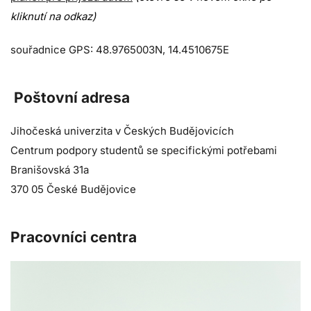
kliknutí na odkaz)
souřadnice GPS: 48.9765003N, 14.4510675E
Poštovní adresa
Jihočeská univerzita v Českých Budějovicích
Centrum podpory studentů se specifickými potřebami
Branišovská 31a
370 05 České Budějovice
Pracovníci centra