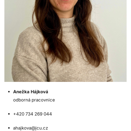
Anežka Hájková
odborná pracovnice
+420 734 269 044
ahajkova@jcu.cz