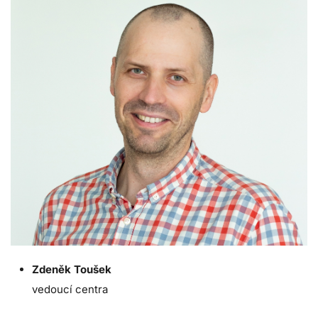
Zdeněk Toušek
vedoucí centra