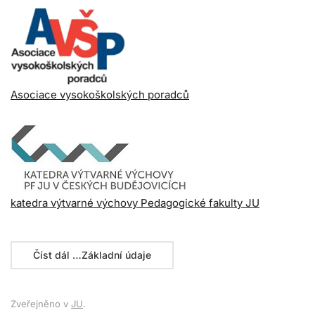
Asociace vysokoškolských poradců
katedra výtvarné výchovy Pedagogické fakulty JU
Číst dál …Základní údaje
Zveřejněno v
JU
.