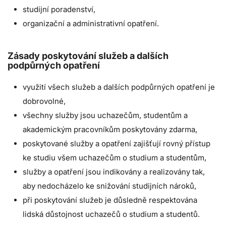
studijní poradenství,
organizační a administrativní opatření.
Zásady poskytování služeb a dalších
podpůrných opatření
využití všech služeb a dalších podpůrných opatření je
dobrovolné,
všechny služby jsou uchazečům, studentům a
akademickým pracovníkům poskytovány zdarma,
poskytované služby a opatření zajišťují
rovný přístup
ke studiu všem uchazečům o studium a studentům,
služby a opatření jsou indikovány a realizovány tak,
aby
nedocházelo ke snižování studijních nároků,
při poskytování služeb je důsledně respektována
lidská důstojnost uchazečů o studium a studentů.