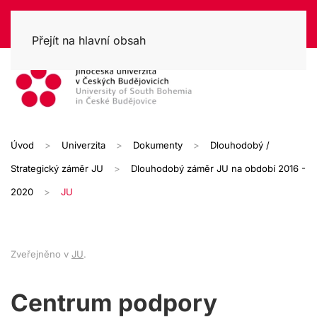
Přejít na hlavní obsah
Úvod
Univerzita
Dokumenty
Dlouhodobý /
Strategický záměr JU
Dlouhodobý záměr JU na období 2016 -
2020
JU
Zveřejněno v
JU
.
Centrum podpory