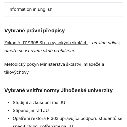
Information in English
Vybrané právní předpisy
Zákon č. 111/1998 Sb., o vysokých školách
-
on-line odkaz,
otevře se v novém okně prohlížeče
Metodický pokyn Ministerstva školství, mládeže a
tělovýchovy
Vybrané vnitřní normy Jihočeské univerzity
Studijní a zkušební řád JU
Stipendijní řád JU
Opatření rektora R 303 upravující podporu studentů se
specifickými potřebami na JU