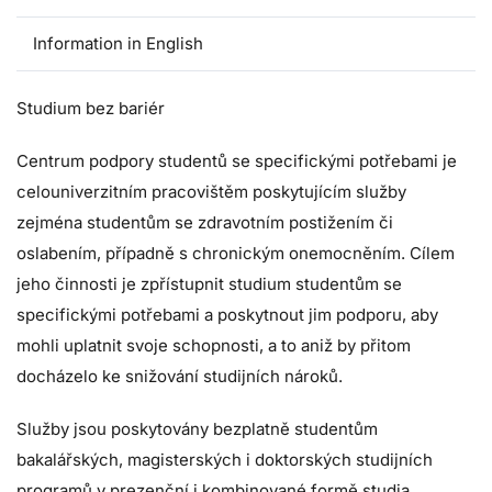
Information in English
Studium bez bariér
Centrum podpory studentů se specifickými potřebami je
celouniverzitním pracovištěm poskytujícím služby
zejména studentům se zdravotním postižením či
oslabením, případně s chronickým onemocněním. Cílem
jeho činnosti je zpřístupnit studium studentům se
specifickými potřebami a poskytnout jim podporu, aby
mohli uplatnit svoje schopnosti, a to aniž by přitom
docházelo ke snižování studijních nároků.
Služby jsou poskytovány bezplatně studentům
bakalářských, magisterských i doktorských studijních
programů v prezenční i kombinované formě studia.