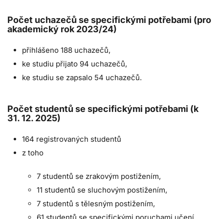
Počet uchazečů se specifickými potřebami (pro
akademický rok 2023/24)
přihlášeno 188 uchazečů,
ke studiu přijato 94 uchazečů,
ke studiu se zapsalo 54 uchazečů.
Počet studentů se specifickými potřebami (k
31. 12. 2025)
164 registrovaných studentů
z toho
7 studentů se zrakovým postižením,
11 studentů se sluchovým postižením,
7 studentů s tělesným postižením,
61 studentů se specifickými poruchami učení,