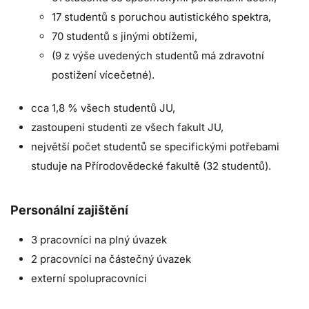
17 studentů s poruchou autistického spektra,
70 studentů s jinými obtížemi,
(9 z výše uvedených studentů má zdravotní
postižení vícečetné).
cca 1,8 % všech studentů JU,
zastoupeni studenti ze všech fakult JU,
největší počet studentů se specifickými potřebami
studuje na Přírodovědecké fakultě (32 studentů).
Personální zajištění
3 pracovníci na plný úvazek
2 pracovníci na částečný úvazek
externí spolupracovníci