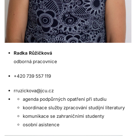
Radka Růžičková
odborná pracovnice
+420
739 557 119
rruzickova@jcu.cz
agenda podpůrných opatření při studiu
koordinace služby zpracování studijní literatury
komunikace se zahraničními studenty
osobní asistence