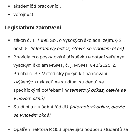
akademičtí pracovníci,
veřejnost.
Legislativní zakotvení
zákon č. 111/1998 Sb., o vysokých školách, zejm. § 21,
odst. 5.
(internetový odkaz, otevře se v novém okně)
,
Pravidla pro poskytování příspěvku a dotací veřejným
vysokým školám MŠMT, č. j. MSMT-842/2025-2,
Příloha č. 3 - Metodický pokyn k financování
zvýšených nákladů na studium studentů se
specifickými potřebami
(internetový odkaz, otevře se
v novém okně)
,
Studijní a zkušební řád JU
(internetový odkaz, otevře
se v novém okně)
,
Opatření rektora R 303 upravující podporu studentů se