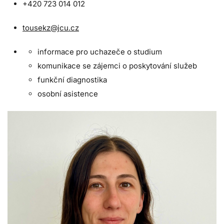
+420 723 014 012
tousekz@jcu.cz
informace pro uchazeče o studium
komunikace se zájemci o poskytování služeb
funkční diagnostika
osobní asistence