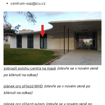
centrum-ssp@jcu.cz
zobrazit polohu centra na mapě
(otevře se v novém okně
po kliknutí na odkaz)
plánek pro příjezd MHD
(otevře se v novém okně po
kliknutí na odkaz)
plánek pro příjezd autem
(otevře se v novém okně po