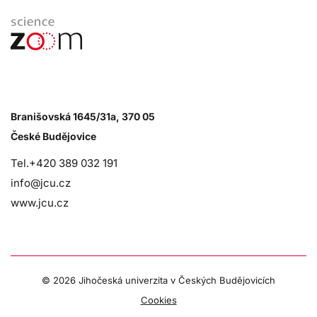
Branišovská 1645/31a, 370 05
České Budějovice
Tel.+420 389 032 191
info@jcu.cz
www.jcu.cz
©
2026 Jihočeská univerzita v Českých Budějovicích
Cookies