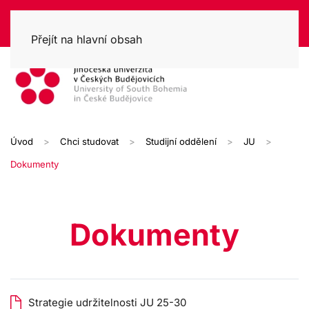
Přejít na hlavní obsah
Úvod
Chci studovat
Studijní oddělení
JU
Dokumenty
Dokumenty
Strategie udržitelnosti JU 25-30