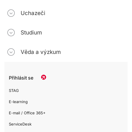
Uchazeči
Studium
Věda a výzkum
Přihlásit se
STAG
E-learning
E-mail / Office 365+
ServiceDesk