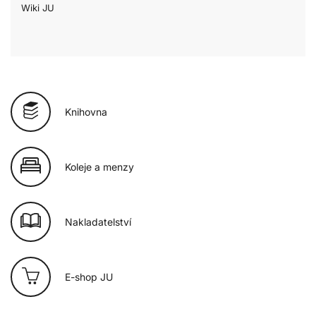
Wiki JU
Knihovna
Koleje a menzy
Nakladatelství
E-shop JU